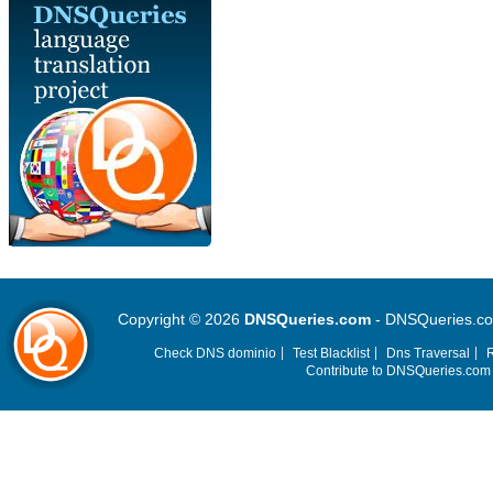
Copyright © 2026
DNSQueries.com
- DNSQueries.com 
Check DNS dominio
Test Blacklist
Dns Traversal
R
Contribute to DNSQueries.co